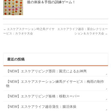
後の体操＆手指の訓練ゲーム！
←
エスケアステーション時之島デイサ
エスケアライフ越谷：屋台レクリエー
ービス：カラオケ大会
ション＆カラオケ大会
→
最近の投稿
【NEW】エスケアリビング墨田：園児によるお神輿
【NEW】エスケアステーション練馬デイサービス：梅雨の制作
物
【NEW】エスケアリビング板橋：移動スーパー
【NEW】エスケアライフ越谷蒲生：腸活体操