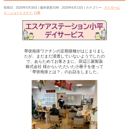
投稿日 : 2025年5月30日
最終更新日時 : 2025年6月13日
カテゴリー :
デイサービ
ス・ショートステイ
,
行事
帯状疱疹ワクチンの定期接種がはじまりまし
たが、まだまだ浸透していないようでしたの
で、あらためてお客さまに、田辺三菱製薬
株式会社 様からいただいた小冊子を使って
「帯状疱疹とは？」のお話をしました。