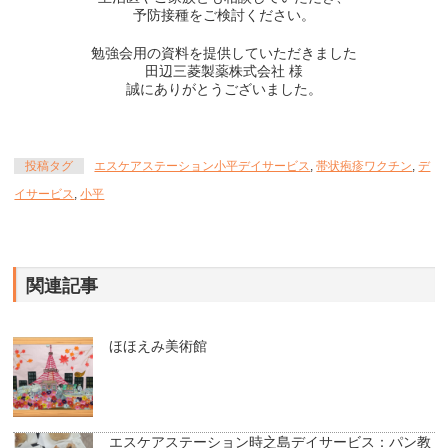
予防接種をご検討ください。
勉強会用の資料を提供していただきました
田辺三菱製薬株式会社 様
誠にありがとうございました。
投稿タグ
エスケアステーション小平デイサービス
,
帯状疱疹ワクチン
,
デ
イサービス
,
小平
関連記事
ほほえみ美術館
エスケアステーション時之島デイサービス：パン教