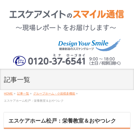
記事一覧
HOME
»
記事一覧
»
グループホーム・小規模多機能
»
エスケアホーム松戸：栄養教室＆おやつレク
エスケアホーム松戸：栄養教室＆おやつレク