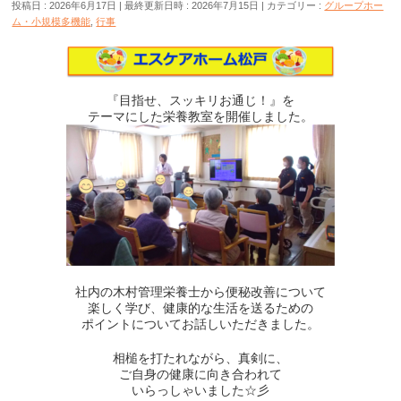
投稿日 : 2026年6月17日
最終更新日時 : 2026年7月15日
カテゴリー :
グループホー
ム・小規模多機能
,
行事
『目指せ、スッキリお通じ！』を
テーマにした栄養教室を開催しました。
社内の木村管理栄養士から便秘改善について
楽しく学び、健康的な生活を送るための
ポイントについてお話しいただきました。
相槌を打たれながら、真剣に、
ご自身の健康に向き合われて
いらっしゃいました☆彡