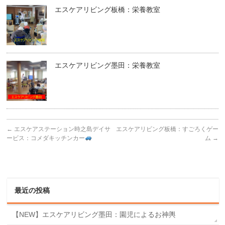
エスケアリビング板橋：栄養教室
エスケアリビング墨田：栄養教室
←
エスケアステーション時之島デイサ
エスケアリビング板橋：すごろくゲー
ービス：コメダキッチンカー
ム
→
最近の投稿
【NEW】エスケアリビング墨田：園児によるお神輿