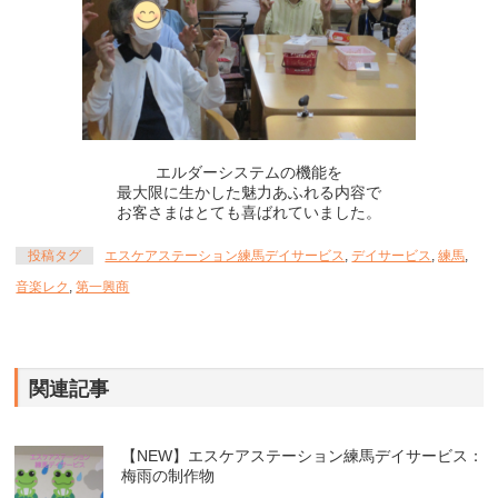
エルダーシステムの機能を
最大限に生かした魅力あふれる内容で
お客さまはとても喜ばれていました。
投稿タグ
エスケアステーション練馬デイサービス
,
デイサービス
,
練馬
,
音楽レク
,
第一興商
関連記事
【NEW】エスケアステーション練馬デイサービス：
梅雨の制作物