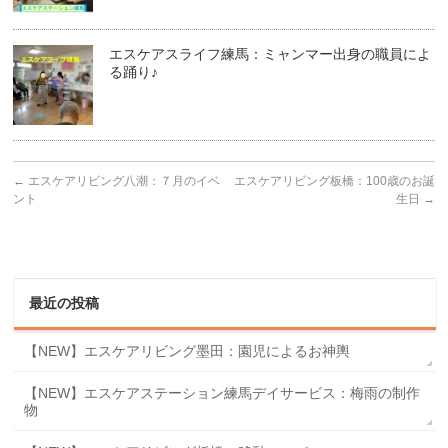
エスケアスライフ練馬：ミャンマー出身の職員によ
る踊り♪
←
エスケアリビング八潮：７月のイベ
エスケアリビング板橋：100歳のお誕
ント
生日
→
最近の投稿
【NEW】エスケアリビング墨田：園児によるお神輿
【NEW】エスケアステーション練馬デイサービス：梅雨の制作
物