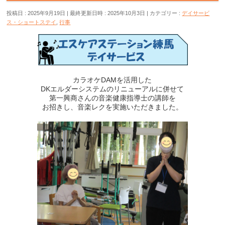
投稿日 : 2025年9月19日
最終更新日時 : 2025年10月3日
カテゴリー :
デイサービ
ス・ショートステイ
,
行事
カラオケDAMを活用した
DKエルダーシステムのリニューアルに併せて
第一興商さんの音楽健康指導士の講師を
お招きし、音楽レクを実施いただきました。