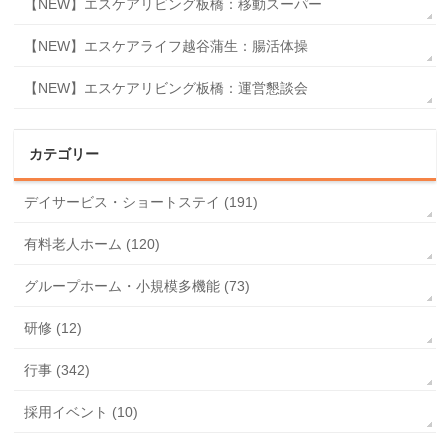
【NEW】エスケアリビング板橋：移動スーパー
【NEW】エスケアライフ越谷蒲生：腸活体操
【NEW】エスケアリビング板橋：運営懇談会
カテゴリー
デイサービス・ショートステイ (191)
有料老人ホーム (120)
グループホーム・小規模多機能 (73)
研修 (12)
行事 (342)
採用イベント (10)