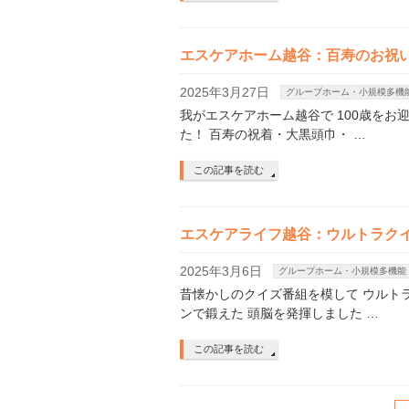
エスケアホーム越谷：百寿のお祝
2025年3月27日
グループホーム・小規模多機
我がエスケアホーム越谷で 100歳をお
た！ 百寿の祝着・大黒頭巾・ …
この記事を読む
エスケアライフ越谷：ウルトラク
2025年3月6日
グループホーム・小規模多機能
昔懐かしのクイズ番組を模して ウルト
ンで鍛えた 頭脳を発揮しました …
この記事を読む