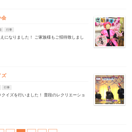
い会
能
行事
迎えになりました！ ご家族様もご招待致しまし
イズ
行事
ラクイズを行いました！ 普段のレクリエーショ