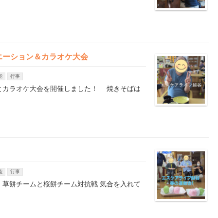
エーション＆カラオケ大会
能
行事
とカラオケ大会を開催しました！ 焼きそばは
！
能
行事
 草餅チームと桜餅チーム対抗戦 気合を入れて