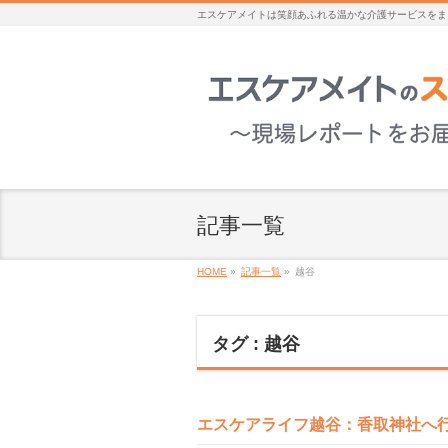
エスケアメイトは笑顔あふれる温かな介護サービスをま
記事一覧
HOME
»
記事一覧
»
越谷
タグ : 越谷
エスケアライフ越谷：香取神社へ