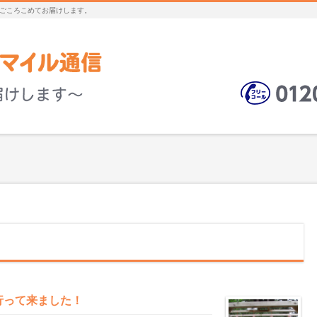
ごころこめてお届けします。
行って来ました！