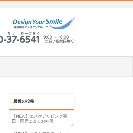
最近の投稿
【NEW】エスケアリビング墨
田：園児によるお神輿