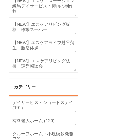
【NEW】エスケアステーション
練馬デイサービス：梅雨の制作
物
【NEW】エスケアリビング板
橋：移動スーパー
【NEW】エスケアライフ越谷蒲
生：腸活体操
【NEW】エスケアリビング板
橋：運営懇談会
カテゴリー
デイサービス・ショートステイ
(191)
有料老人ホーム (120)
グループホーム・小規模多機能
(73)