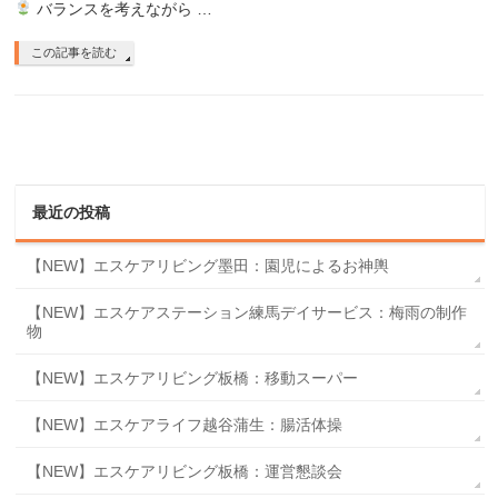
バランスを考えながら …
この記事を読む
最近の投稿
【NEW】エスケアリビング墨田：園児によるお神輿
【NEW】エスケアステーション練馬デイサービス：梅雨の制作
物
【NEW】エスケアリビング板橋：移動スーパー
【NEW】エスケアライフ越谷蒲生：腸活体操
【NEW】エスケアリビング板橋：運営懇談会