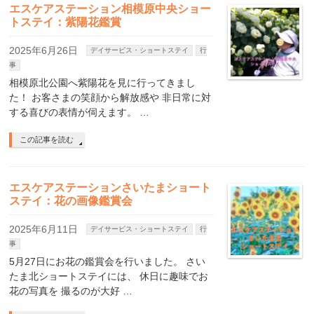
エスケアステーション相模原中央ショー
トステイ：紫陽花鑑賞
2025年6月26日
デイサービス・ショートステイ
行
事
相模原北公園へ紫陽花を見に行ってきまし
た！ お客さまの笑顔から解放感や 非日常に対
する喜びの表情が伺えます。 …
この記事を読む
エスケアステーションさいたまショート
ステイ：花の画像鑑賞会
2025年6月11日
デイサービス・ショートステイ
行
事
5月27日にお花の鑑賞会を行いました。 さい
たま北ショートステイには、 休日に趣味でお
花の写真を 撮るのが大好 …